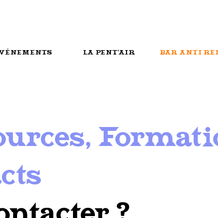
VÉNEMENTS
LA PENT'AIR
BAR ANTI RE
urces, Formati
cts
ontacter ?