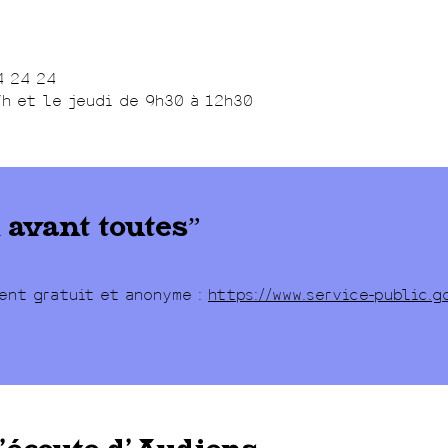
4 24 24
7h et le jeudi de 9h30 à 12h30
 avant toutes”
ent gratuit et anonyme :
https://www.service-public.g