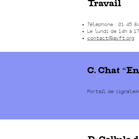
Travail
Téléphone : 01 45 8
Le lundi de 14h à 1
contact@avft.org
C. Chat “En
Portail de signalem