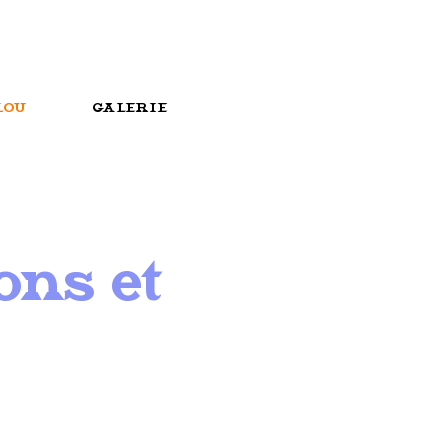
LOU
GALERIE
ons et