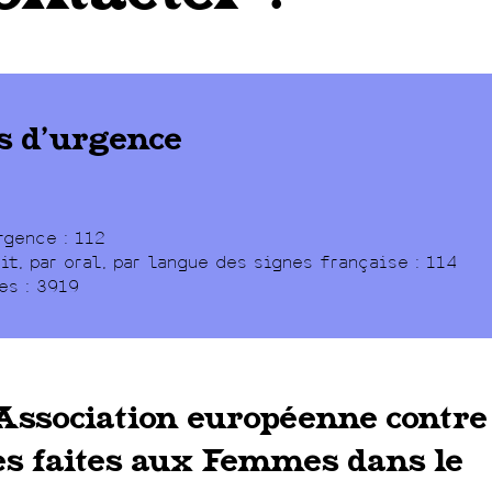
 d’urgence
rgence : 112
it, par oral, par langue des signes française : 114
es : 3919
Association européenne contre
es faites aux Femmes dans le